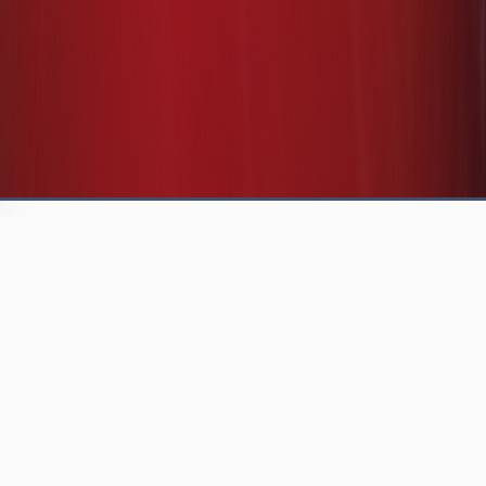
29 ANOS DE EXPERIÊNCIA
INFORMÁTICA E SERVIÇOS