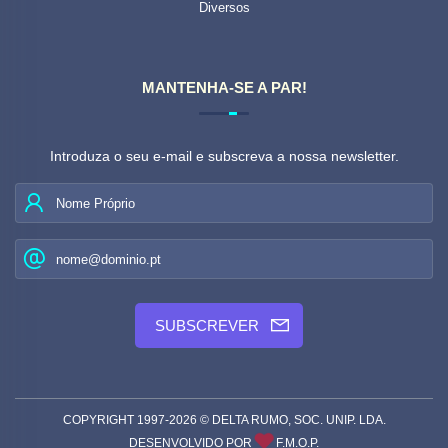
Diversos
MANTENHA-SE A PAR!
Introduza o seu e-mail e subscreva a nossa newsletter.
COPYRIGHT 1997-2026 © DELTA RUMO, SOC. UNIP. LDA
.
DESENVOLVIDO POR
F.M.O.P
.