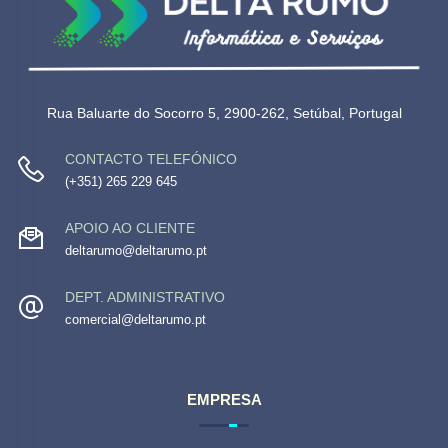
Rua Baluarte do Socorro 5, 2900-262, Setúbal, Portugal
CONTACTO TELEFÓNICO
(+351) 265 229 645
APOIO AO CLIENTE
deltarumo@deltarumo.pt
DEPT. ADMINISTRATIVO
comercial@deltarumo.pt
EMPRESA