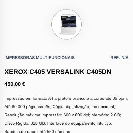
IMPRESSORAS MULTIFUNCIONAIS
REF: N/A
XEROX C405 VERSALINK C405DN
450,00 €
Impressão em formato A4 a preto e branco e a cores até 35 ppm;
Até 80.000 páginas/mês; Cópia, digitalização, fax opcional;
Resolução máxima impressão: 600 x 600 dpi; Memória: 2 GB;
Disco Rígido: 320 GB; Interface do equipamento intuitivo;
Bandeja de papel: até 550 páginas.