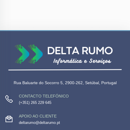
Rua Baluarte do Socorro 5, 2900-262, Setúbal, Portugal
CONTACTO TELEFÓNICO
(+351) 265 229 645
APOIO AO CLIENTE
deltarumo@deltarumo.pt