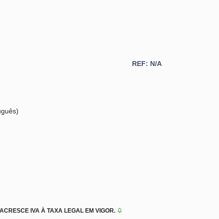
REF: N/A
uguês)
CRESCE IVA À TAXA LEGAL EM VIGOR.