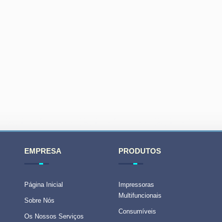
EMPRESA
PRODUTOS
Página Inicial
Impressoras
Multifuncionais
Sobre Nós
Consumíveis
Os Nossos Serviços