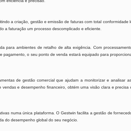
om eficiência e precisão.
tindo a criação, gestão e emissão de faturas com total conformidade leg
ndo a faturação um processo descomplicado e eficiente.
a para ambientes de retalho de alta exigência. Com processamento
e pagamento, o seu ponto de venda estará equipado para proporcionar
amentas de gestão comercial que ajudam a monitorizar e analisar 
e vendas e desempenho financeiro, obtém uma visão clara e precisa 
tivas numa única plataforma. O Gestwin facilita a gestão de fornecedo
da do desempenho global do seu negócio.