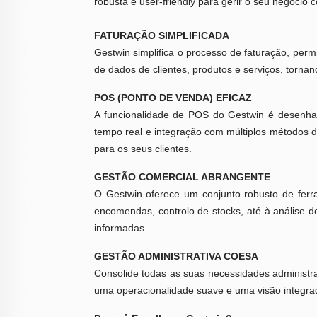
robusta e user-friendly para gerir o seu negócio c
FATURAÇÃO SIMPLIFICADA
Gestwin simplifica o processo de faturação, permi
de dados de clientes, produtos e serviços, torna
POS (PONTO DE VENDA) EFICAZ
A funcionalidade de POS do Gestwin é desenhad
tempo real e integração com múltiplos métodos d
para os seus clientes.
GESTÃO COMERCIAL ABRANGENTE
O Gestwin oferece um conjunto robusto de ferr
encomendas, controlo de stocks, até à análise d
informadas.
GESTÃO ADMINISTRATIVA COESA
Consolide todas as suas necessidades administra
uma operacionalidade suave e uma visão integra