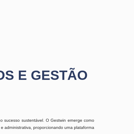
OS E GESTÃO
a o sucesso sustentável. O Gestwin emerge como
 e administrativa, proporcionando uma plataforma