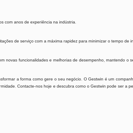
s com anos de experiência na indústria.
tações de serviço com a máxima rapidez para minimizar o tempo de in
uzem novas funcionalidades e melhorias de desempenho, mantendo o s
ansformar a forma como gere o seu negócio. O Gestwin é um companhe
rmidade. Contacte-nos hoje e descubra como o Gestwin pode ser a pe