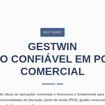
SOFTWARE
GESTWIN
DO CONFIÁVEL EM P
COMERCIAL
ão eficaz de operações comerciais e financeiras é fundamental par
uncionalidades de faturação, ponto de venda (POS), gestão comercial