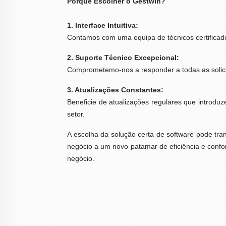
Porquê Escolher o Gestwin?
1. Interface Intuitiva:
Contamos com uma equipa de técnicos certificado
2. Suporte Técnico Excepcional:
Comprometemo-nos a responder a todas as solici
3. Atualizações Constantes:
Beneficie de atualizações regulares que introd
setor.
A escolha da solução certa de software pode tr
negócio a um novo patamar de eficiência e confo
negócio.