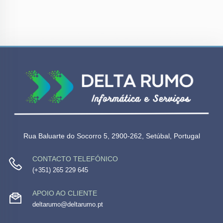
Rua Baluarte do Socorro 5, 2900-262, Setúbal, Portugal
CONTACTO TELEFÓNICO
(+351) 265 229 645
APOIO AO CLIENTE
deltarumo@deltarumo.pt